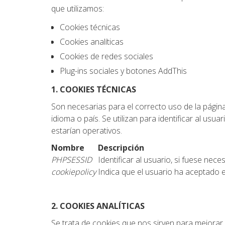
que utilizamos:
Cookies técnicas
Cookies analíticas
Cookies de redes sociales
Plug-ins sociales y botones AddThis
1. COOKIES TÉCNICAS
Son necesarias para el correcto uso de la pági
idioma o país. Se utilizan para identificar al usu
estarían operativos.
Nombre
Descripción
PHPSESSID
Identificar al usuario, si fuese nec
cookiepolicy
Indica que el usuario ha aceptado 
2. COOKIES ANALÍTICAS
Se trata de cookies que nos sirven para mejorar