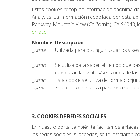
Estas cookies recopilan información anónima de c
Analytics. La información recopilada por esta a
Parkway, Mountain View (California), CA 94043, l
enlace
.
Nombre
Descripción
_utma
Utilizada para distinguir usuarios y ses
_utmb
Se utiliza para saber el tiempo que pa
que duran las visitas/sessiones de las v
_utmc
Esta cookie se utiliza de forma conjun
_utmz
Está cookie se utiliza para realizar la
3. COOKIES DE REDES SOCIALES
En nuestro portal también te facilitamos enlace
las redes sociales, si accedes, se te instalarán 