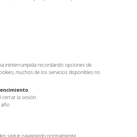
rma ininterrumpida recordando opciones de
 cookies, muchos de los servicios disponibles no
encimiento
l cerrar la sesión
 año
uedes seguir navegando normalmente.