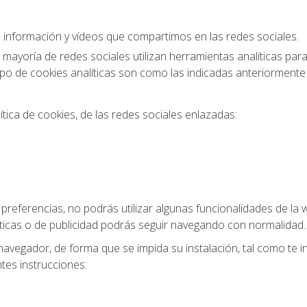
 información y vídeos que compartimos en las redes sociales.
la mayoría de redes sociales utilizan herramientas analíticas pa
El tipo de cookies analíticas son como las indicadas anteriormen
ítica de cookies, de las redes sociales enlazadas:
de preferencias, no podrás utilizar algunas funcionalidades de l
íticas o de publicidad podrás seguir navegando con normalidad.
avegador, de forma que se impida su instalación, tal como te i
ntes instrucciones: