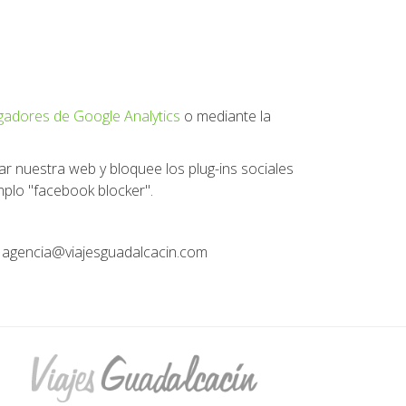
gadores de Google Analytics
o mediante la
ar nuestra web y bloquee los plug-ins sociales
plo "facebook blocker".
n: agencia@viajesguadalcacin.com