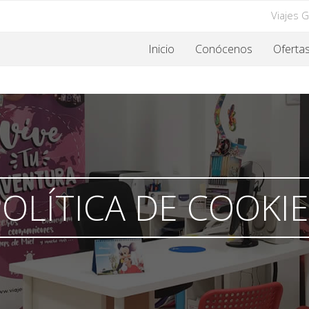
Viajes 
Inicio
Conócenos
Oferta
OLÍTICA DE COOKI