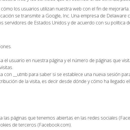
ómo los usuarios utilizan nuestra web con el fin de mejorarla. 
plicación se transmite a Google, Inc. Una empresa de Delaware 
os servidores de Estados Unidos y de acuerdo con su política d
iones.
sa el usuario en nuestra página y el número de páginas que visit
isitas.
ta con __utmb para saber si se establece una nueva sesión para
 atribución de la visita, es decir desde dónde y cómo ha llegado 
s a las páginas que tenemos abiertas en las redes sociales (Fa
cookies de terceros (Facebook.com).