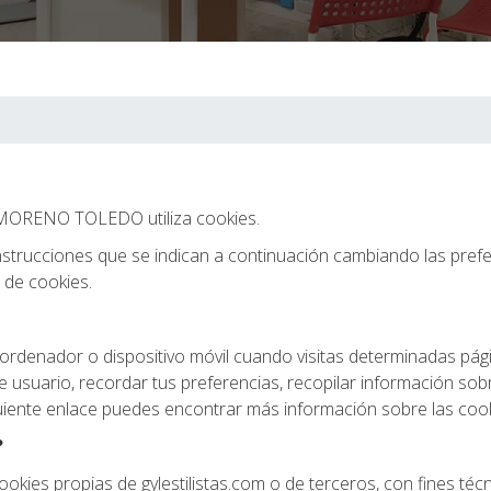
A MORENO TOLEDO utiliza cookies.
s instrucciones que se indican a continuación cambiando las pref
a de cookies.
ordenador o dispositivo móvil cuando visitas determinadas pág
de usuario, recordar tus preferencias, recopilar información so
iguiente enlace puedes encontrar más información sobre las coo
?
okies propias de gylestilistas.com o de terceros, con fines técn