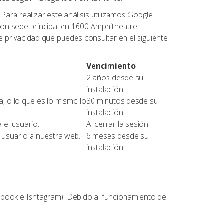
Para realizar este análisis utilizamos Google
con sede principal en 1600 Amphitheatre
e privacidad que puedes consultar en el siguiente
Vencimiento
2 años desde su
instalación
a, o lo que es lo mismo lo
30 minutos desde su
instalación
 el usuario.
Al cerrar la sesión
el usuario a nuestra web.
6 meses desde su
instalación
cebook e Isntagram). Debido al funcionamiento de