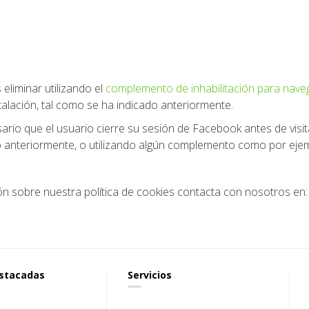
 eliminar utilizando el
complemento de inhabilitación para nave
alación, tal como se ha indicado anteriormente.
sario que el usuario cierre su sesión de Facebook antes de visit
 anteriormente, o utilizando algún complemento como por ejem
ón sobre nuestra política de cookies contacta con nosotros e
estacadas
Servicios