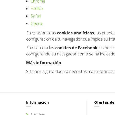
Chrome
Firefox
Safari
Opera
En relación a las
cookies analíticas
, las puedes
configuración de tu navegador que impida su inst
En cuanto a las
cookies de Facebook
, es nece
configurando su navegador como se ha indicado
Más información
Si tienes alguna duda o necesitas más informaci
Información
Ofertas d
Aviso legal