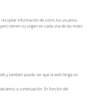
ra recopilar información de cómo los usuarios
te pero tienen su origen en cada una de las redes
a web y también puede ser que la web tenga un
ndicamos a continuación. En función del